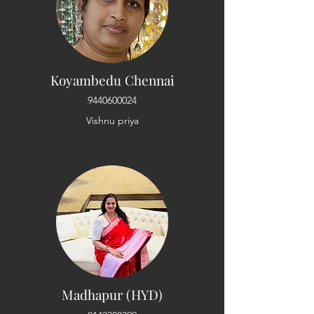
Koyambedu Chennai
9440600024
Vishnu priya
Madhapur (HYD)